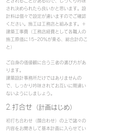
とされることがあるので、じっくり吟味
され決められたら良いかと思います。設
計料は個々で設定が違いますのでご確認
ください。施工は工務店と組みます。＋
建築工事費（工務店経費として各職人の
施工原価に15~20％が乗る、総合計のこ
と）
ご自身の価値観に合う三者の選び方があ
ります。
建築設計事務所だけではありませんの
で、しっかり吟味されてお互いに間違い
ないようにしましょう。
2.
打合せ
（計画はじめ）
​初打ち合わせ（顔合わせ）の上で諸々の
内容をお聞きして基本計画に入らせてい