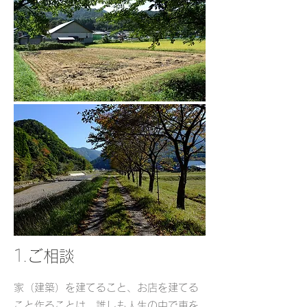
1.
ご相談
家（建築）を建てること、お店を建てる
こと作ることは、誰しも人生の中で車を