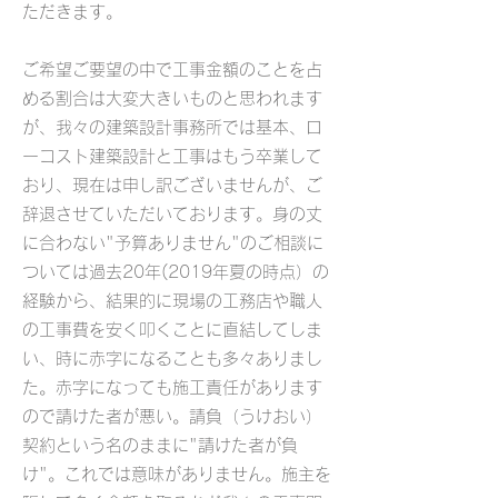
ただきます。
ご希望ご要望の中で工事金額のことを占
める割合は大変大きいものと思われます
が、我々の建築設計事務所では基本、ロ
ーコスト建築設計と工事はもう卒業して
おり、現在は申し訳ございませんが、ご
辞退させていただいております。身の丈
に合わない"予算ありません"のご相談に
ついては過去20年(2019年夏の時点）の
経験から、結果的に現場の工務店や職人
の工事費を安く叩くことに直結してしま
い、時に赤字になることも多々ありまし
た。赤字になっても施工責任があります
ので請けた者が悪い。請負（うけおい）
契約という名のままに"請けた者が負
け"。これでは意味がありません。施主を