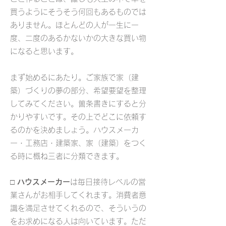
買うようにそうそう何回もあるものでは
ありません。ほとんどの人が一生に一
度、二度のあるかないかの大きな買い物
になると思います。
まず始めるにあたり。ご家族で家（建
築）づくりの夢の部分、希望要望を整理
してみてください。箇条書きにすると分
かりやすいです。その上でどこに依頼す
るのかを決めましょう。ハウスメーカ
ー・工務店・建築家、家（建築）をつく
る時に概ね三者に分類できます。
□
ハウスメーカー
は毎日接待レベルの営
業さんがお相手してくれます。消費者意
識を満足させてくれるので、そういうの
をお求めになる人は向いています。ただ