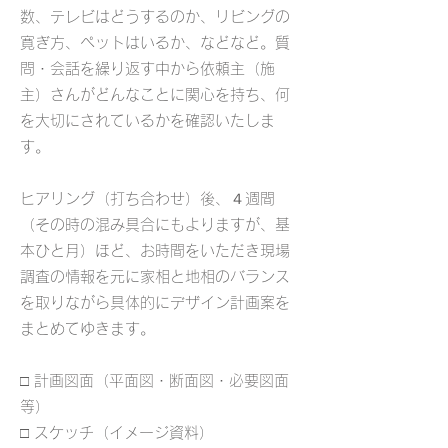
数、テレビはどうするのか、リビングの
寛ぎ方、ペットはいるか、などなど。質
問・会話を繰り返す中から依頼主（施
主）さんがどんなことに関心を持ち、何
を大切にされているかを確認いたしま
す。
ヒアリング（打ち合わせ）後、４週間
（その時の混み具合にもよりますが、基
本ひと月）ほど、お時間をいただき現場
調査の情報を元に家相と地相のバランス
を取りながら具体的にデザイン計画案を
まとめてゆきます。
□ 計画図面（平面図・断面図・必要図面
等）
□ スケッチ（イメージ資料）