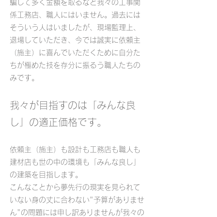
騙して多く金額を取るなど我々の工事関
係工務店、職人にはいません。過去には
そういう人はいましたが、現場監理上、
退場していただき、今では誠実に依頼主
（施主）に喜んでいただくために自分た
ちが極めた技を存分に振るう職人たちの
みです。
我々が目指すのは「みんな良
し」の適正価格です。
依頼主（施主）も設計も工務店も職人も
建材店も世の中の環境も「
みんな
良し」
の建築を目指します。
こんなことから夢先行の現実を見られて
いない身の丈に合わない"予算がありませ
ん"の問題には申し訳ありませんが我々の