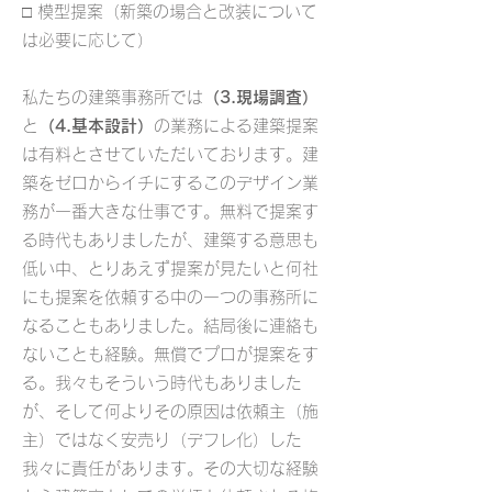
□ 模型提案（新築の場合と改装について
は必要に応じて）
私たちの建築事務所では
（3.現場調査）
と
（4.基本設計）
の業務による建築提案
は有料とさせていただいております。建
築をゼロからイチにするこのデザイン業
務が一番大きな仕事です。無料で提案す
る時代もありましたが、建築する意思も
低い中、とりあえず提案が見たいと何社
にも提案を依頼する中の一つの事務所に
なることもありました。結局後に連絡も
ないことも経験。無償でプロが提案をす
る。我々もそういう時代もありました
が、そして何よりその原因は依頼主（施
主）ではなく安売り（デフレ化）した
我々に責任があります。その大切な経験